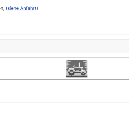
en,
(siehe Anfahrt)