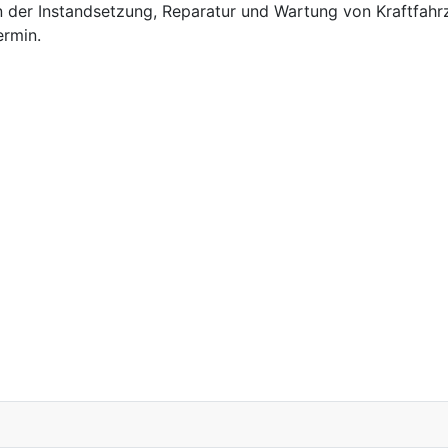
g in der Instandsetzung, Reparatur und Wartung von Kraftfa
ermin.