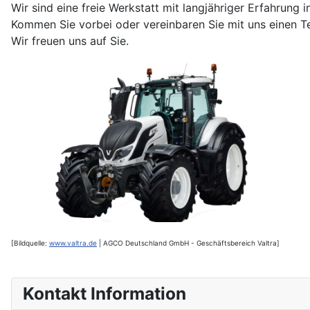
Wir sind eine freie Werkstatt mit langjähriger Erfahrun
Kommen Sie vorbei oder vereinbaren Sie mit uns einen T
Wir freuen uns auf Sie.
[Bildquelle:
www.valtra.de
| AGCO Deutschland GmbH - Geschäftsbereich Valtra]
Kontakt Information