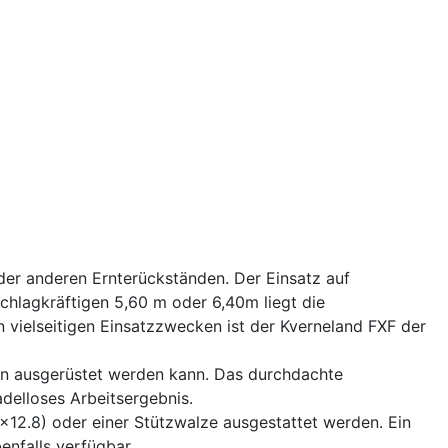
der anderen Ernterückständen. Der Einsatz auf
 schlagkräftigen 5,60 m oder 6,40m liegt die
 vielseitigen Einsatzzwecken ist der Kverneland FXF der
ln ausgerüstet werden kann. Das durchdachte
delloses Arbeitsergebnis.
0x12.8) oder einer Stützwalze ausgestattet werden. Ein
enfalls verfügbar.