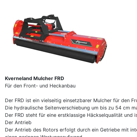
Kverneland Mulcher FRD
Für den Front- und Heckanbau
Der FRD ist ein vielseitig einsetzbarer Mulcher für den 
Die hydraulische Seitenverschiebung um bis zu 54 cm mac
Der FRD steht für eine erstklassige Häckselqualität und i
Der Antrieb
Der Antrieb des Rotors erfolgt durch ein Getriebe mit in
einen geringen Wartungsaufwand.