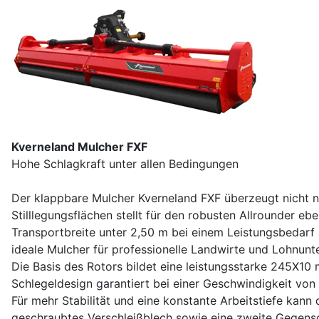
Kverneland Mulcher FXF
Hohe Schlagkraft unter allen Bedingungen
Der klappbare Mulcher Kverneland FXF überzeugt nicht n
Stilllegungsflächen stellt für den robusten Allrounder eb
Transportbreite unter 2,50 m bei einem Leistungsbedarf 
ideale Mulcher für professionelle Landwirte und Lohnunt
Die Basis des Rotors bildet eine leistungsstarke 245X1
Schlegeldesign garantiert bei einer Geschwindigkeit von
Für mehr Stabilität und eine konstante Arbeitstiefe kan
geschraubtes Verschleißblech sowie eine zweite Gegensch