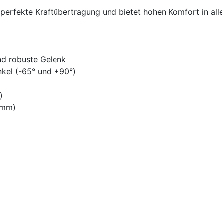
perfekte Kraftübertragung und bietet hohen Komfort in alle
nd robuste Gelenk
nkel (-65° und +90°)
)
 mm)