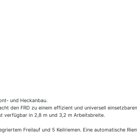
Front- und Heckanbau.
ht den FRD zu einem effizient und universell einsetzbaren 
st verfügbar in 2,8 m und 3,2 m Arbeitsbreite.
tegriertem Freilauf und 5 Keilriemen. Eine automatische Ri