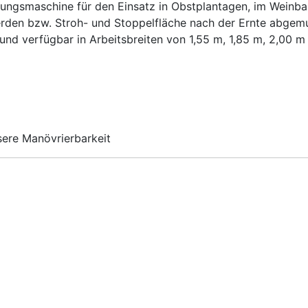
tungsmaschine für den Einsatz in Obstplantagen, im Weinb
den bzw. Stroh- und Stoppelfläche nach der Ernte abgemu
und verfügbar in Arbeitsbreiten von 1,55 m, 1,85 m, 2,00 m
sere Manövrierbarkeit