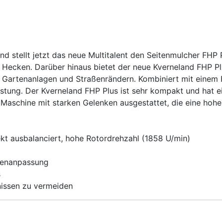
nd stellt jetzt das neue Multitalent den Seitenmulcher FHP
Hecken. Darüber hinaus bietet der neue Kverneland FHP Plus
s, Gartenanlagen und Straßenrändern. Kombiniert mit einem
tung. Der Kverneland FHP Plus ist sehr kompakt und hat ei
 Maschine mit starken Gelenken ausgestattet, die eine hohe Z
t ausbalanciert, hohe Rotordrehzahl (1858 U/min)
odenanpassung
s
nissen zu vermeiden