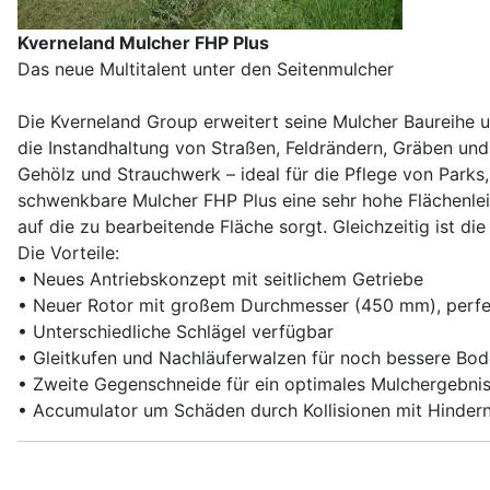
Kverneland Mulcher FHP Plus
Das neue Multitalent unter den Seitenmulcher
Die Kverneland Group erweitert seine Mulcher Baureihe u
die Instandhaltung von Straßen, Feldrändern, Gräben und 
Gehölz und Strauchwerk – ideal für die Pflege von Park
schwenkbare Mulcher FHP Plus eine sehr hohe Flächenleis
auf die zu bearbeitende Fläche sorgt. Gleichzeitig ist die
Die Vorteile:
• Neues Antriebskonzept mit seitlichem Getriebe
• Neuer Rotor mit großem Durchmesser (450 mm), perfek
• Unterschiedliche Schlägel verfügbar
• Gleitkufen und Nachläuferwalzen für noch bessere B
• Zweite Gegenschneide für ein optimales Mulchergebni
• Accumulator um Schäden durch Kollisionen mit Hinder