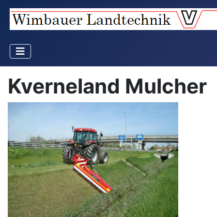
Kverneland Mulcher