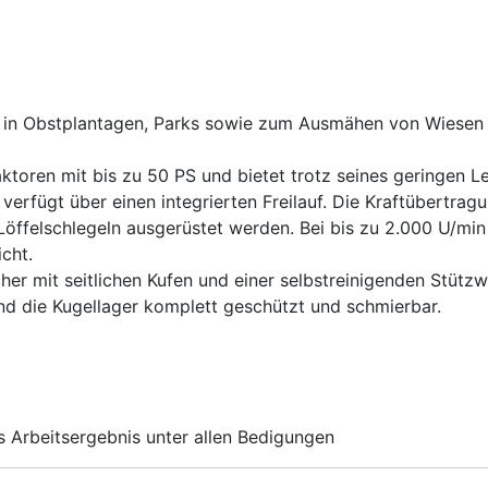
z in Obstplantagen, Parks sowie zum Ausmähen von Wiesen u
aktoren mit bis zu 50 PS und bietet trotz seines geringen L
erfügt über einen integrierten Freilauf. Die Kraftübertragu
öffelschlegeln ausgerüstet werden. Bei bis zu 2.000 U/min
icht.
her mit seitlichen Kufen und einer selbstreinigenden Stützw
d die Kugellager komplett geschützt und schmierbar.
s Arbeitsergebnis unter allen Bedigungen