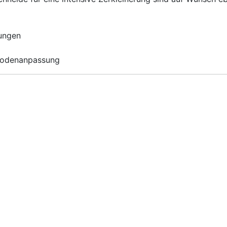
gungen
 Bodenanpassung